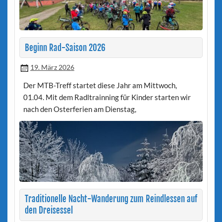
Beginn Rad-Saison 2026
19. März 2026
Der MTB-Treff startet diese Jahr am Mittwoch,
01.04. Mit dem Radltrainning für Kinder starten wir
nach den Osterferien am Dienstag,
Traditionelle Nacht-Wanderung zum Reindlessen auf
den Dreisessel