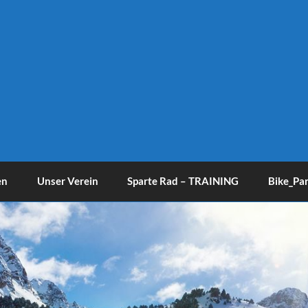
en
Unser Verein
Sparte Rad – TRAINING
Bike_Pa