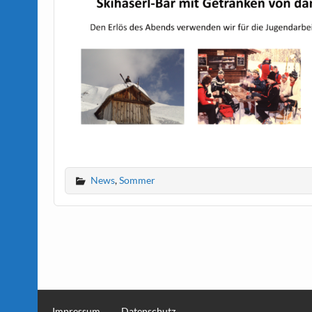
News
,
Sommer
Impressum
Datenschutz