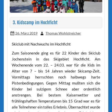
3. Kidscamp im Hochficht
26. März 2019
Thomas Wohlstreicher
Skiclub mit Nachwuchs im Hochficht
Zum Saisonende ging es für 22 Kinder des Skiclub
Jochenstein in das Skigebiet Hochficht. Am
Wochenende vom 22. – 24.03. war für die Kids im
Alter von 7 – bis 14 Jahren wieder Skicamp-Zeit.
Vormittags herrschten noch halbwegs harte
Pistenbedingungen. Gegen Mittag mußten sich die
Kinder bei sulzigem Schnee aber ordentlich
anstrengen. Bei bestem Kaiserwetter und
frühlingshaften Temperaturen bis 15 Grad war es für
alle Teilnehmer ein tolles Erlebnis. Übernachtet wurde