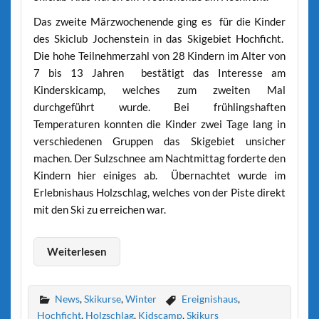
Das zweite Märzwochenende ging es für die Kinder
des Skiclub Jochenstein in das Skigebiet Hochficht.
Die hohe Teilnehmerzahl von 28 Kindern im Alter von
7 bis 13 Jahren bestätigt das Interesse am
Kinderskicamp, welches zum zweiten Mal
durchgeführt wurde. Bei frühlingshaften
Temperaturen konnten die Kinder zwei Tage lang in
verschiedenen Gruppen das Skigebiet unsicher
machen. Der Sulzschnee am Nachtmittag forderte den
Kindern hier einiges ab. Übernachtet wurde im
Erlebnishaus Holzschlag, welches von der Piste direkt
mit den Ski zu erreichen war.
Weiterlesen
News
,
Skikurse
,
Winter
Ereignishaus
,
Hochficht
,
Holzschlag
,
Kidscamp
,
Skikurs