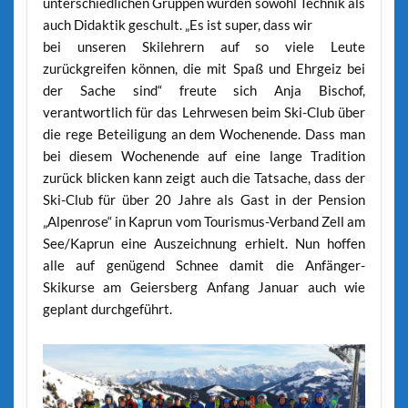
unterschiedlichen Gruppen wurden sowohl Technik als
auch Didaktik geschult. „Es ist super, dass wir
bei unseren Skilehrern auf so viele Leute
zurückgreifen können, die mit Spaß und Ehrgeiz bei
der Sache sind“ freute sich Anja Bischof,
verantwortlich für das Lehrwesen beim Ski-Club über
die rege Beteiligung an dem Wochenende. Dass man
bei diesem Wochenende auf eine lange Tradition
zurück blicken kann zeigt auch die Tatsache, dass der
Ski-Club für über 20 Jahre als Gast in der Pension
„Alpenrose“ in Kaprun vom Tourismus-Verband Zell am
See/Kaprun eine Auszeichnung erhielt. Nun hoffen
alle auf genügend Schnee damit die Anfänger-
Skikurse am Geiersberg Anfang Januar auch wie
geplant durchgeführt.