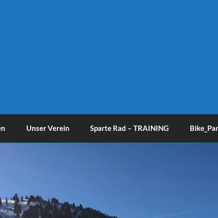
en
Unser Verein
Sparte Rad – TRAINING
Bike_Pa