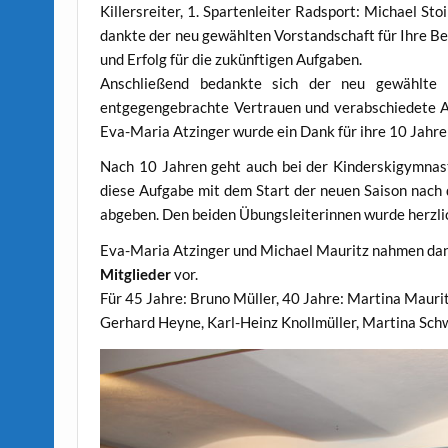
Killersreiter, 1. Spartenleiter Radsport: Michael St
dankte der neu gewählten Vorstandschaft für Ihre Be
und Erfolg für die zukünftigen Aufgaben.
Anschließend bedankte sich der neu gewählte 
entgegengebrachte Vertrauen und verabschiedete An
Eva-Maria Atzinger wurde ein Dank für ihre 10 Jahre
Nach 10 Jahren geht auch bei der Kinderskigymnasti
diese Aufgabe mit dem Start der neuen Saison nach 
abgeben. Den beiden Übungsleiterinnen wurde herzli
Eva-Maria Atzinger und Michael Mauritz nahmen da
Mitglieder
vor.
Für 45 Jahre: Bruno Müller, 40 Jahre: Martina Mauritz
Gerhard Heyne, Karl-Heinz Knollmüller, Martina Sch