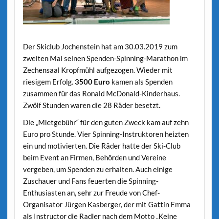
Der Skiclub Jochenstein hat am 30.03.2019 zum
zweiten Mal seinen Spenden-Spinning-Marathon im
Zechensaal Kropfmühl aufgezogen. Wieder mit
riesigem Erfolg.
3500 Euro
kamen als Spenden
zusammen für das Ronald McDonald-Kinderhaus.
Zwölf Stunden waren die 28 Räder besetzt.
Die „Mietgebühr“ für den guten Zweck kam auf zehn
Euro pro Stunde. Vier Spinning-Instruktoren heizten
ein und motivierten. Die Räder hatte der Ski-Club
beim Event an Firmen, Behörden und Vereine
vergeben, um Spenden zu erhalten. Auch einige
Zuschauer und Fans feuerten die Spinning-
Enthusiasten an, sehr zur Freude von Chef-
Organisator Jürgen Kasberger, der mit Gattin Emma
als Instructor die Radler nach dem Motto „Keine